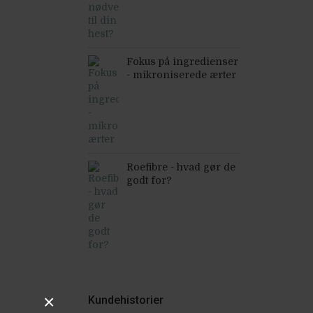
Fokus på ingredienser
- mikroniserede ærter
Roefibre - hvad gør de
godt for?
×
Kundehistorier