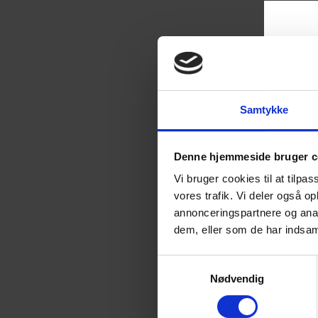
Samtykke
Denne hjemmeside bruger c
Vi bruger cookies til at tilpas
vores trafik. Vi deler også 
annonceringspartnere og anal
dem, eller som de har indsaml
Samtykkevalg
Nødvendig