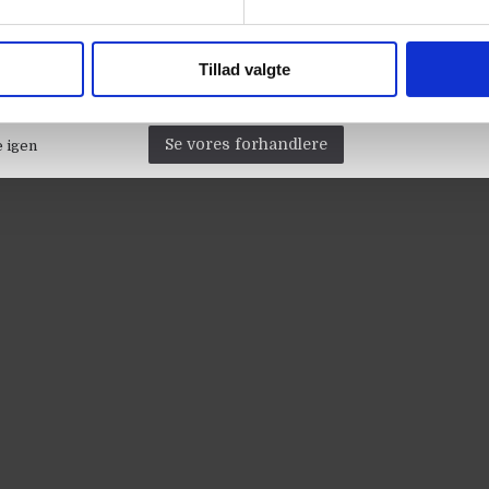
Tillad valgte
Se vores forhandlere
e igen