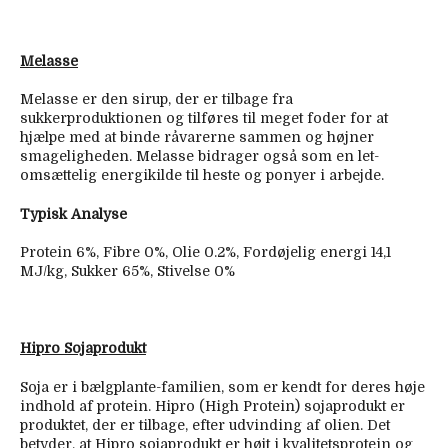
Melasse
Melasse er den sirup, der er tilbage fra
sukkerproduktionen og tilføres til meget foder for at
hjælpe med at binde råvarerne sammen og højner
smageligheden. Melasse bidrager også som en let-
omsættelig energikilde til heste og ponyer i arbejde.
Typisk Analyse
Protein 6%, Fibre 0%, Olie 0.2%, Fordøjelig energi 14,1
MJ/kg, Sukker 65%, Stivelse 0%
Hipro Sojaprodukt
Soja er i bælgplante-familien, som er kendt for deres høje
indhold af protein. Hipro (High Protein) sojaprodukt er
produktet, der er tilbage, efter udvinding af olien. Det
betyder, at Hipro sojaprodukt er højt i kvalitetsprotein og