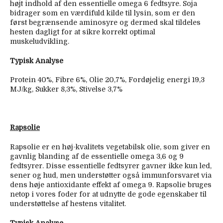
højt indhold af den essentielle omega 6 fedtsyre. Soja
bidrager som en værdifuld kilde til lysin, som er den
først begrænsende aminosyre og dermed skal tildeles
hesten dagligt for at sikre korrekt optimal
muskeludvikling.
Typisk Analyse
Protein 40%, Fibre 6%, Olie 20,7%, Fordøjelig energi 19,3
MJ/kg, Sukker 8,3%, Stivelse 3,7%
Rapsolie
Rapsolie er en høj-kvalitets vegetabilsk olie, som giver en
gavnlig blanding af de essentielle omega 3,6 og 9
fedtsyrer. Disse essentielle fedtsyrer gavner ikke kun led,
sener og hud, men understøtter også immunforsvaret via
dens høje antioxidante effekt af omega 9. Rapsolie bruges
netop i vores foder for at udnytte de gode egenskaber til
understøttelse af hestens vitalitet.
Typisk Analyse