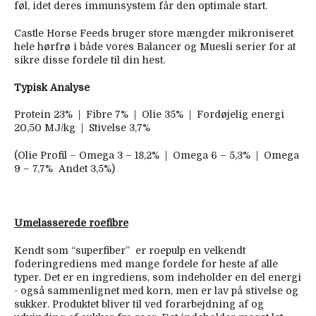
føl, idet deres immunsystem får den optimale start.
Castle Horse Feeds bruger store mængder mikroniseret
hele hørfrø i både vores Balancer og Muesli serier for at
sikre disse fordele til din hest.
Typisk Analyse
Protein 23% | Fibre 7% | Olie 35% | Fordøjelig energi
20,50 MJ/kg | Stivelse 3,7%
(Olie Profil – Omega 3 – 18,2% | Omega 6 – 5,3% | Omega
9 – 7,7% Andet 3,5%)
Umelasserede roefibre
Kendt som “superfiber” er roepulp en velkendt
foderingrediens med mange fordele for heste af alle
typer. Det er en ingrediens, som indeholder en del energi
- også sammenlignet med korn, men er lav på stivelse og
sukker. Produktet bliver til ved forarbejdning af og