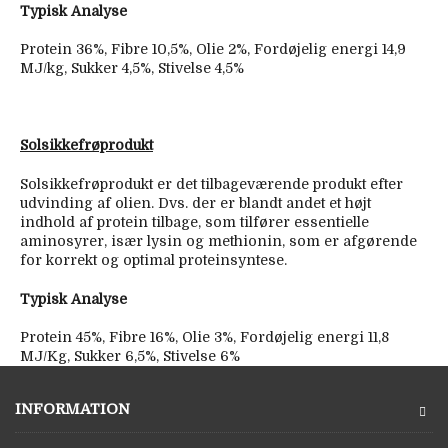
Typisk Analyse
Protein 36%, Fibre 10,5%, Olie 2%, Fordøjelig energi 14,9
MJ/kg, Sukker 4,5%, Stivelse 4,5%
Solsikkefrøprodukt
Solsikkefrøprodukt er det tilbageværende produkt efter
udvinding af olien. Dvs. der er blandt andet et højt
indhold af protein tilbage, som tilfører essentielle
aminosyrer, især lysin og methionin, som er afgørende
for korrekt og optimal proteinsyntese.
Typisk Analyse
Protein 45%, Fibre 16%, Olie 3%, Fordøjelig energi 11,8
MJ/Kg, Sukker 6,5%, Stivelse 6%
INFORMATION