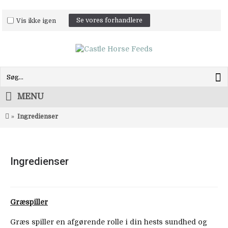
Vis ikke igen
Se vores forhandlere
MENU
Ingredienser
Ingredienser
Græspiller
Græs spiller en afgørende rolle i din hests sundhed og