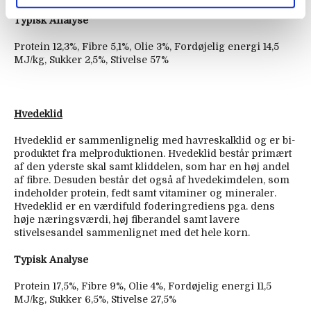
Typisk Analyse
Protein 12,3%, Fibre 5,1%, Olie 3%, Fordøjelig energi 14,5
MJ/kg, Sukker 2,5%, Stivelse 57%
Hvedeklid
Hvedeklid er sammenlignelig med havreskalklid og er bi-
produktet fra melproduktionen. Hvedeklid består primært
af den yderste skal samt kliddelen, som har en høj andel
af fibre. Desuden består det også af hvedekimdelen, som
indeholder protein, fedt samt vitaminer og mineraler.
Hvedeklid er en værdifuld foderingrediens pga. dens
høje næringsværdi, høj fiberandel samt lavere
stivelsesandel sammenlignet med det hele korn.
Typisk Analyse
Protein 17,5%, Fibre 9%, Olie 4%, Fordøjelig energi 11,5
MJ/kg, Sukker 6,5%, Stivelse 27,5%