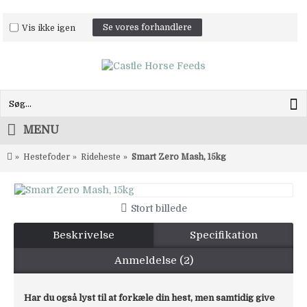
Vis ikke igen
Se vores forhandlere
MENU
Hestefoder
Rideheste
Smart Zero Mash, 15kg
Stort billede
Beskrivelse
Specifikation
Anmeldelse (2)
Har du også lyst til at forkæle din hest, men samtidig give