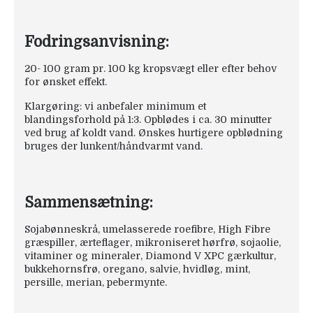
Fodringsanvisning:
20- 100 gram pr. 100 kg kropsvægt eller efter behov
for ønsket effekt.
Klargøring: vi anbefaler minimum et
blandingsforhold på 1:3. Opblødes i ca. 30 minutter
ved brug af koldt vand. Ønskes hurtigere opblødning
bruges der lunkent/håndvarmt vand.
Sammensætning:
Sojabønneskrå, umelasserede roefibre, High Fibre
græspiller, ærteflager, mikroniseret hørfrø, sojaolie,
vitaminer og mineraler, Diamond V XPC gærkultur,
bukkehornsfrø, oregano, salvie, hvidløg, mint,
persille, merian, pebermynte.