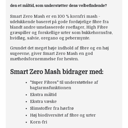
den et måltid, som understøtter dens velbefindende?
Smart Zero Mash er en 100 % kornfri mash -
udelukkende baseret på gode fordøjelige fibre fra
blandt andre umelasserede roeflager, High Fibre
græspiller og forskellige urter som bukkehornsfrø,
hvidløg, salvie, oregano og pebermynte.
Grundet det meget høje indhold af fibre og en høj
sugeevne, giver Smart Zero Mash en god
mæthedsfornemmelse for hesten.
Smart Zero Mash bidrager med:
"Super Fibres" til understøttelse af
bagtarmsfunktionen
Ekstra måltid
Ekstra væske
Slimstoffer fra hørfrø
Høj biodiversitet af fibre og urter
Korn-fri