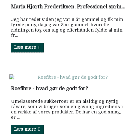
Maria Hjorth Frederiksen, Professionel springrytter
Jeg har redet siden jeg var 6 år gammel og fik min
første pony, da jeg var 8 år gammel, hvorefter
ridningen tog om sig og efterhånden fyldte al min
fr...
Læs mere
Roefibre - hvad gør de godt for?
Umelasserede sukkerroer er en alsidig og nyttig
råvare, som vi bruger som en gavnlig ingrediens i
en række af vores produkter. De har en god smag,
er ...
Læs mere