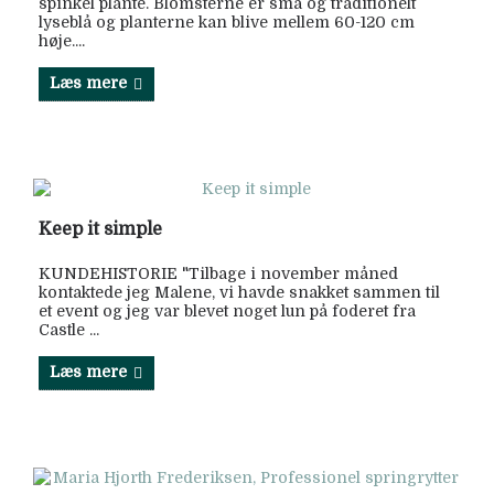
spinkel plante. Blomsterne er små og traditionelt
lyseblå og planterne kan blive mellem 60-120 cm
høje....
Læs mere
Keep it simple
KUNDEHISTORIE "Tilbage i november måned
kontaktede jeg Malene, vi havde snakket sammen til
et event og jeg var blevet noget lun på foderet fra
Castle ...
Læs mere