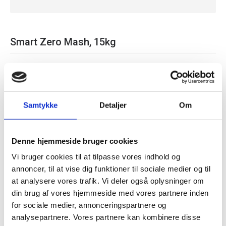
Smart Zero Mash, 15kg
2 bedømmelser
Skriv en anmeldelse
/
Samtykke
Detaljer
Om
Køb hos forhandler
Denne hjemmeside bruger cookies
Vi bruger cookies til at tilpasse vores indhold og
annoncer, til at vise dig funktioner til sociale medier og til
at analysere vores trafik. Vi deler også oplysninger om
din brug af vores hjemmeside med vores partnere inden
Relaterede produkter
for sociale medier, annonceringspartnere og
analysepartnere. Vores partnere kan kombinere disse