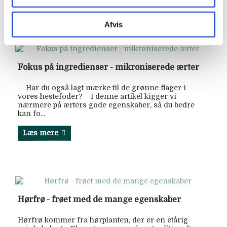
Læs mere
Afvis
Fokus på ingredienser - mikroniserede ærter
Har du også lagt mærke til de grønne flager i
vores hestefoder? I denne artikel kigger vi
nærmere på ærters gode egenskaber, så du bedre
kan fo...
Læs mere
Hørfrø - frøet med de mange egenskaber
Hørfrø kommer fra hørplanten, der er en etårig