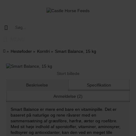
MENU
Hestefoder
Kornfri
Smart Balance, 15 kg
Stort billede
Beskrivelse
Specifikation
Anmeldelse (2)
Smart Balance er mere end bare en vitaminpille. Det er
baseret på naturlige og rene råvarer med en
sammensætning af græsfibre, hørfrø, ærter og roefibre.
Med sit høje indhold af sporstoffer, vitaminer, aminosyrer,
fedtsyrer og antioxidanter, kan den ved en meget lille