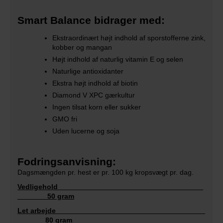
Smart Balance bidrager med:
Ekstraordinært højt indhold af sporstofferne zink,
kobber og mangan
Højt indhold af naturlig vitamin E og selen
Naturlige antioxidanter
Ekstra højt indhold af biotin
Diamond V XPC gærkultur
Ingen tilsat korn eller sukker
GMO fri
Uden lucerne og soja
Fodringsanvisning:
Dagsmængden pr. hest er pr. 100 kg kropsvægt pr. dag.
Vedligehold
50 gram
Let arbejde
80 gram