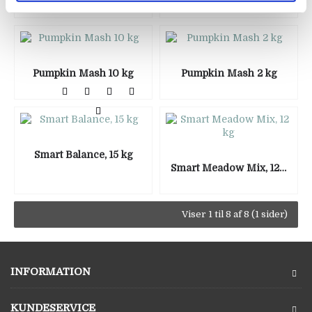
Pumpkin Mash 10 kg
Pumpkin Mash 2 kg
Smart Balance, 15 kg
Smart Meadow Mix, 12 kg
Viser 1 til 8 af 8 (1 sider)
INFORMATION
KUNDESERVICE