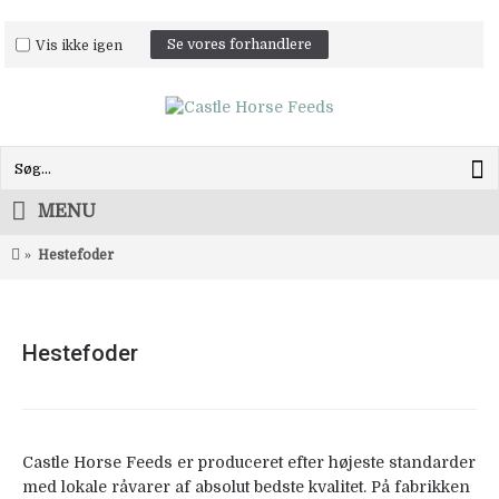
Vis ikke igen
Se vores forhandlere
MENU
Hestefoder
Hestefoder
Castle Horse Feeds er produceret efter højeste standarder
med lokale råvarer af absolut bedste kvalitet. På fabrikken