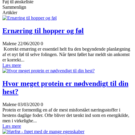
Føj til ønskeliste
Sammenlign
Artikler
Ernæring til hopper og føl
Malene
22/06/2020
0
Korrekt ernæring er essentiel helt fra den begyndende planlægning
af et nyt føl til selve folingen. Når først føllet har meldt sin ankomst
er korrekt...
Læs mere
Hvor meget protein er nødvendigt til din
hest?
Malene
03/03/2020
0
Protein er formentlig en af de mest misforstået næringsstoffer i
hestens daglige foder. Ofte bliver det tænkt ind som en energikilde,
men i virkelighe...
Læs mere