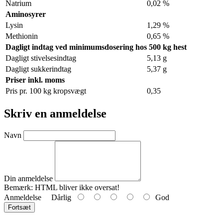
Natrium
0,02 %
Aminosyrer
Lysin
1,29 %
Methionin
0,65 %
Dagligt indtag ved minimumsdosering hos 500 kg hest
Dagligt stivelsesindtag
5,13 g
Dagligt sukkerindtag
5,37 g
Priser inkl. moms
Pris pr. 100 kg kropsvægt
0,35
Skriv en anmeldelse
Navn
Din anmeldelse
Bemærk:
HTML bliver ikke oversat!
Anmeldelse
Dårlig
God
Fortsæt