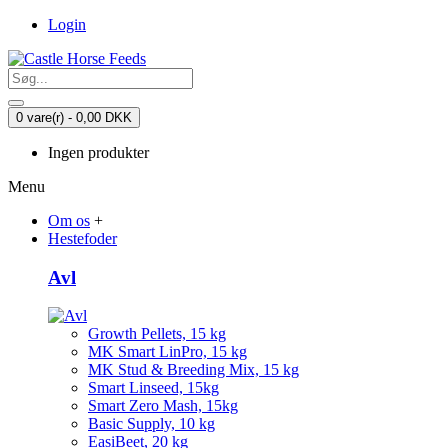
Login
0 vare(r) - 0,00 DKK
Ingen produkter
Menu
Om os
+
Hestefoder
Avl
Growth Pellets, 15 kg
MK Smart LinPro, 15 kg
MK Stud & Breeding Mix, 15 kg
Smart Linseed, 15kg
Smart Zero Mash, 15kg
Basic Supply, 10 kg
EasiBeet, 20 kg