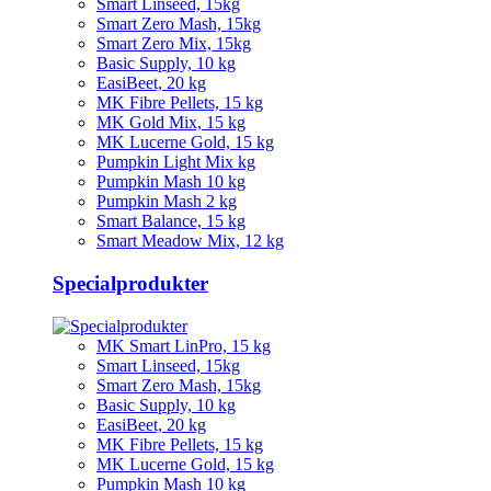
Smart Linseed, 15kg
Smart Zero Mash, 15kg
Smart Zero Mix, 15kg
Basic Supply, 10 kg
EasiBeet, 20 kg
MK Fibre Pellets, 15 kg
MK Gold Mix, 15 kg
MK Lucerne Gold, 15 kg
Pumpkin Light Mix kg
Pumpkin Mash 10 kg
Pumpkin Mash 2 kg
Smart Balance, 15 kg
Smart Meadow Mix, 12 kg
Specialprodukter
MK Smart LinPro, 15 kg
Smart Linseed, 15kg
Smart Zero Mash, 15kg
Basic Supply, 10 kg
EasiBeet, 20 kg
MK Fibre Pellets, 15 kg
MK Lucerne Gold, 15 kg
Pumpkin Mash 10 kg