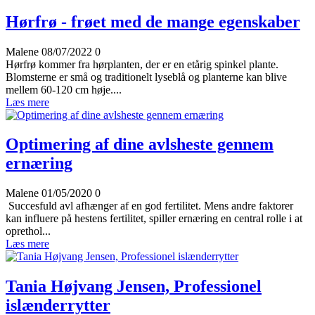
Hørfrø - frøet med de mange egenskaber
Malene
08/07/2022
0
Hørfrø kommer fra hørplanten, der er en etårig spinkel plante.
Blomsterne er små og traditionelt lyseblå og planterne kan blive
mellem 60-120 cm høje....
Læs mere
Optimering af dine avlsheste gennem
ernæring
Malene
01/05/2020
0
Succesfuld avl afhænger af en god fertilitet. Mens andre faktorer
kan influere på hestens fertilitet, spiller ernæring en central rolle i at
oprethol...
Læs mere
Tania Højvang Jensen, Professionel
islænderrytter