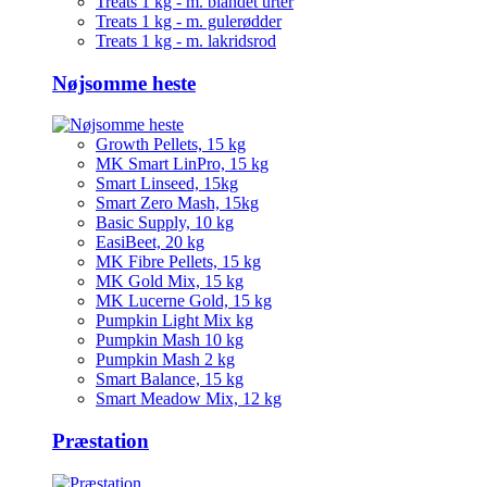
Treats 1 kg - m. blandet urter
Treats 1 kg - m. gulerødder
Treats 1 kg - m. lakridsrod
Nøjsomme heste
Growth Pellets, 15 kg
MK Smart LinPro, 15 kg
Smart Linseed, 15kg
Smart Zero Mash, 15kg
Basic Supply, 10 kg
EasiBeet, 20 kg
MK Fibre Pellets, 15 kg
MK Gold Mix, 15 kg
MK Lucerne Gold, 15 kg
Pumpkin Light Mix kg
Pumpkin Mash 10 kg
Pumpkin Mash 2 kg
Smart Balance, 15 kg
Smart Meadow Mix, 12 kg
Præstation