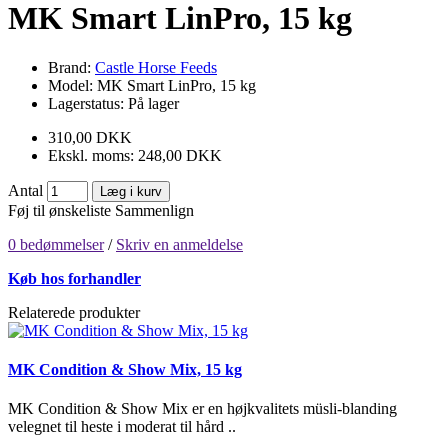
MK Smart LinPro, 15 kg
Brand:
Castle Horse Feeds
Model:
MK Smart LinPro, 15 kg
Lagerstatus:
På lager
310,00 DKK
Ekskl. moms: 248,00 DKK
Antal
Læg i kurv
Føj til ønskeliste
Sammenlign
0 bedømmelser
/
Skriv en anmeldelse
Køb hos forhandler
Relaterede produkter
MK Condition & Show Mix, 15 kg
MK Condition & Show Mix er en højkvalitets müsli-blanding
velegnet til heste i moderat til hård ..