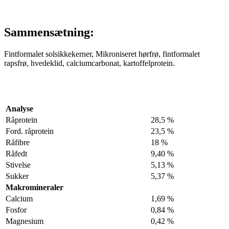
Sammensætning:
Fintformalet solsikkekerner, Mikroniseret hørfrø, fintformalet
rapsfrø, hvedeklid, calciumcarbonat, kartoffelprotein.
Analyse
Råprotein
28,5 %
Ford. råprotein
23,5 %
Råfibre
18 %
Råfedt
9,40 %
Stivelse
5,13 %
Sukker
5,37 %
Makromineraler
Calcium
1,69 %
Fosfor
0,84 %
Magnesium
0,42 %