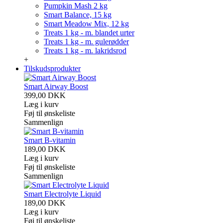
Pumpkin Mash 2 kg
Smart Balance, 15 kg
Smart Meadow Mix, 12 kg
Treats 1 kg - m. blandet urter
Treats 1 kg - m. gulerødder
Treats 1 kg - m. lakridsrod
+
Tilskudsprodukter
Smart Airway Boost
399,00 DKK
Læg i kurv
Føj til ønskeliste
Sammenlign
Smart B-vitamin
189,00 DKK
Læg i kurv
Føj til ønskeliste
Sammenlign
Smart Electrolyte Liquid
189,00 DKK
Læg i kurv
Føj til ønskeliste